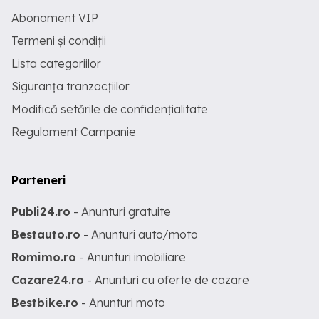
Abonament VIP
Termeni și condiții
Lista categoriilor
Siguranța tranzacțiilor
Modifică setările de confidențialitate
Regulament Campanie
Parteneri
Publi24.ro
- Anunturi gratuite
Bestauto.ro
- Anunturi auto/moto
Romimo.ro
- Anunturi imobiliare
Cazare24.ro
- Anunturi cu oferte de cazare
Bestbike.ro
- Anunturi moto