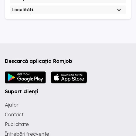
Localități
Descarcă aplicația Romjob
Suport clienți
Ajutor
Contact
Publicitate
Întrebări frecvente