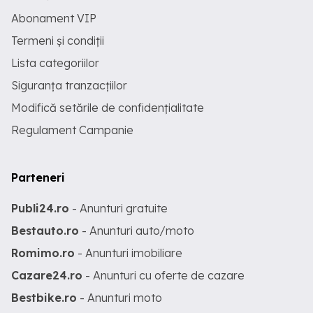
Abonament VIP
Termeni și condiții
Lista categoriilor
Siguranța tranzacțiilor
Modifică setările de confidențialitate
Regulament Campanie
Parteneri
Publi24.ro
- Anunturi gratuite
Bestauto.ro
- Anunturi auto/moto
Romimo.ro
- Anunturi imobiliare
Cazare24.ro
- Anunturi cu oferte de cazare
Bestbike.ro
- Anunturi moto