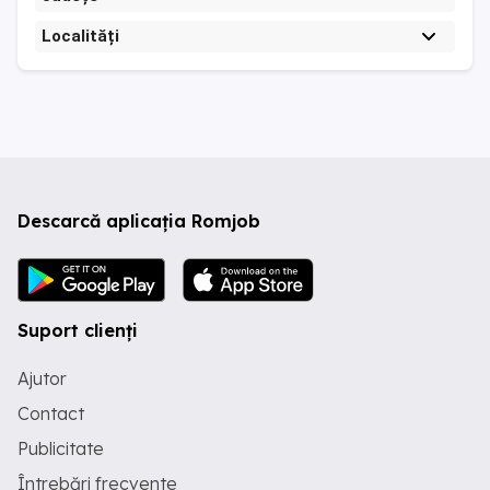
Localități
Descarcă aplicația Romjob
Suport clienți
Ajutor
Contact
Publicitate
Întrebări frecvente