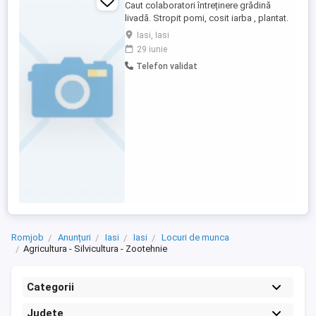
Caut colaboratori întreținere grădină
livadă. Stropit pomi, cosit iarba , plantat.
Iasi, Iasi
29 iunie
Telefon validat
Romjob
Anunțuri
Iasi
Iasi
Locuri de munca
Agricultura - Silvicultura - Zootehnie
Categorii
Județe