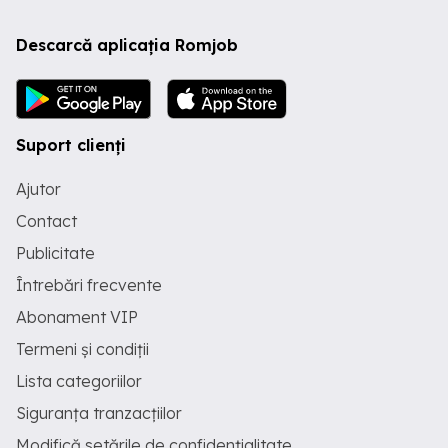
Descarcă aplicația Romjob
Suport clienți
Ajutor
Contact
Publicitate
Întrebări frecvente
Abonament VIP
Termeni și condiții
Lista categoriilor
Siguranța tranzacțiilor
Modifică setările de confidențialitate