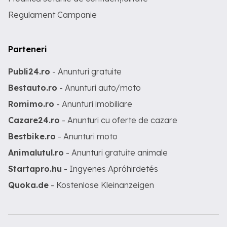
Regulament Campanie
Parteneri
Publi24.ro
- Anunturi gratuite
Bestauto.ro
- Anunturi auto/moto
Romimo.ro
- Anunturi imobiliare
Cazare24.ro
- Anunturi cu oferte de cazare
Bestbike.ro
- Anunturi moto
Animalutul.ro
- Anunturi gratuite animale
Startapro.hu
- Ingyenes Apróhirdetés
Quoka.de
- Kostenlose Kleinanzeigen