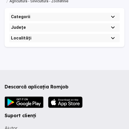
Agricultura - Silvicultura - Zootehnie
Categorii
Județe
Localități
Descarcă aplicația Romjob
Suport clienți
Ajutor