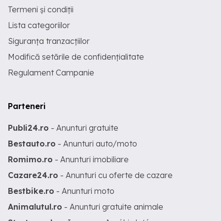
Termeni și condiții
Lista categoriilor
Siguranța tranzacțiilor
Modifică setările de confidențialitate
Regulament Campanie
Parteneri
Publi24.ro
- Anunturi gratuite
Bestauto.ro
- Anunturi auto/moto
Romimo.ro
- Anunturi imobiliare
Cazare24.ro
- Anunturi cu oferte de cazare
Bestbike.ro
- Anunturi moto
Animalutul.ro
- Anunturi gratuite animale