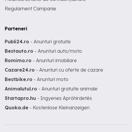
Regulament Campanie
Parteneri
Publi24.ro
- Anunturi gratuite
Bestauto.ro
- Anunturi auto/moto
Romimo.ro
- Anunturi imobiliare
Cazare24.ro
- Anunturi cu oferte de cazare
Bestbike.ro
- Anunturi moto
Animalutul.ro
- Anunturi gratuite animale
Startapro.hu
- Ingyenes Apróhirdetés
Quoka.de
- Kostenlose Kleinanzeigen