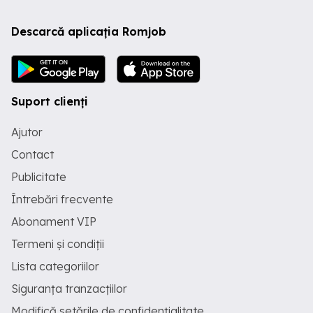
Descarcă aplicația Romjob
Suport clienți
Ajutor
Contact
Publicitate
Întrebări frecvente
Abonament VIP
Termeni și condiții
Lista categoriilor
Siguranța tranzacțiilor
Modifică setările de confidențialitate