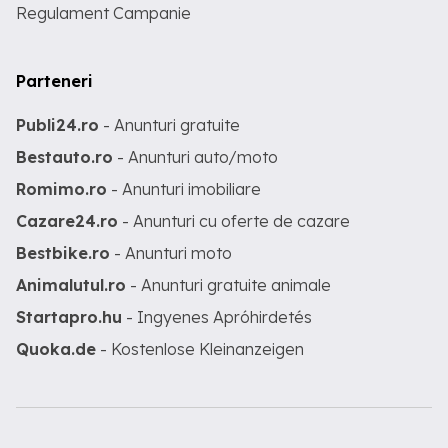
Regulament Campanie
Parteneri
Publi24.ro
- Anunturi gratuite
Bestauto.ro
- Anunturi auto/moto
Romimo.ro
- Anunturi imobiliare
Cazare24.ro
- Anunturi cu oferte de cazare
Bestbike.ro
- Anunturi moto
Animalutul.ro
- Anunturi gratuite animale
Startapro.hu
- Ingyenes Apróhirdetés
Quoka.de
- Kostenlose Kleinanzeigen