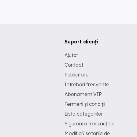
Suport clienți
Ajutor
Contact
Publicitate
Întrebări frecvente
Abonament VIP
Termeni și condiții
Lista categoriilor
Siguranța tranzacțiilor
Modifică setările de