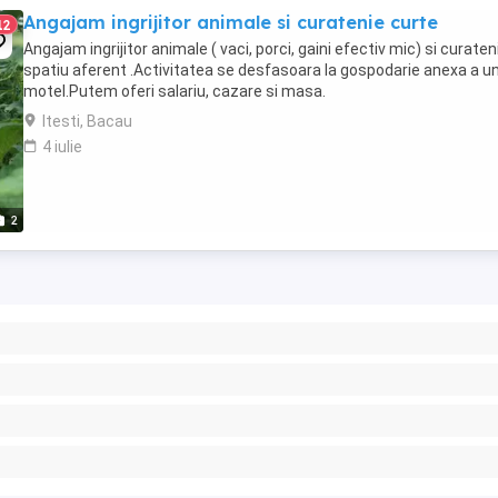
Angajam ingrijitor animale si curatenie curte
12
Angajam ingrijitor animale ( vaci, porci, gaini efectiv mic) si curaten
spatiu aferent .Activitatea se desfasoara la gospodarie anexa a u
motel.Putem oferi salariu, cazare si masa.
Itesti, Bacau
4 iulie
2