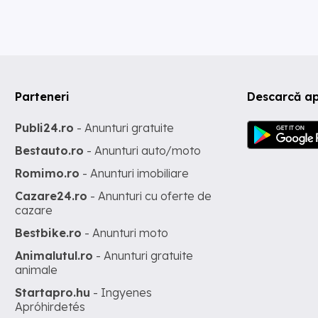
Parteneri
Descarcă ap
Publi24.ro
- Anunturi gratuite
Bestauto.ro
- Anunturi auto/moto
Romimo.ro
- Anunturi imobiliare
Cazare24.ro
- Anunturi cu oferte de
cazare
Bestbike.ro
- Anunturi moto
Animalutul.ro
- Anunturi gratuite
animale
Startapro.hu
- Ingyenes
Apróhirdetés