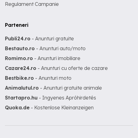
Regulament Campanie
Parteneri
Publi24.ro
- Anunturi gratuite
Bestauto.ro
- Anunturi auto/moto
Romimo.ro
- Anunturi imobiliare
Cazare24.ro
- Anunturi cu oferte de cazare
Bestbike.ro
- Anunturi moto
Animalutul.ro
- Anunturi gratuite animale
Startapro.hu
- Ingyenes Apróhirdetés
Quoka.de
- Kostenlose Kleinanzeigen