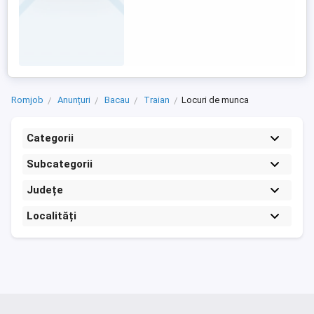
Romjob
Anunțuri
Bacau
Traian
Locuri de munca
Categorii
Subcategorii
Județe
Localități