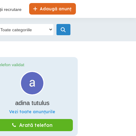
Adaugă anunț
ii recrutare
elefon validat
adina tutulus
Vezi toate anunțurile
Arată telefon