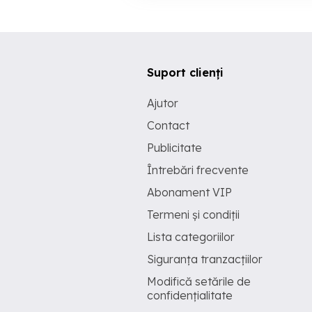
Suport clienți
Ajutor
Contact
Publicitate
Întrebări frecvente
Abonament VIP
Termeni și condiții
Lista categoriilor
Siguranța tranzacțiilor
Modifică setările de
confidențialitate