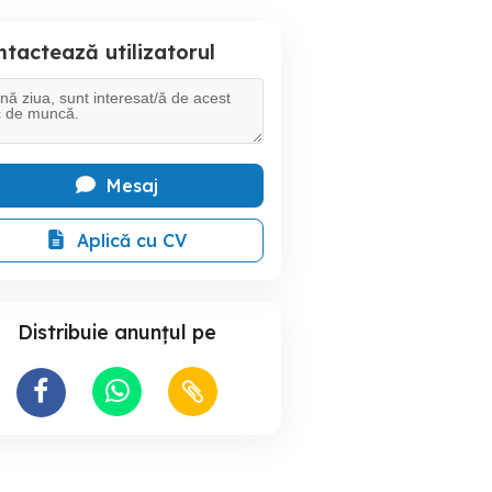
tactează utilizatorul
Mesaj
Aplică cu CV
Distribuie anunțul pe