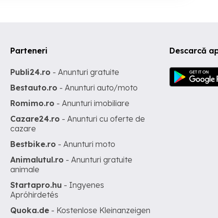
Parteneri
Descarcă ap
Publi24.ro
- Anunturi gratuite
Bestauto.ro
- Anunturi auto/moto
Romimo.ro
- Anunturi imobiliare
Cazare24.ro
- Anunturi cu oferte de
cazare
Bestbike.ro
- Anunturi moto
Animalutul.ro
- Anunturi gratuite
animale
Startapro.hu
- Ingyenes
Apróhirdetés
Quoka.de
- Kostenlose Kleinanzeigen