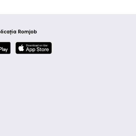
licația Romjob