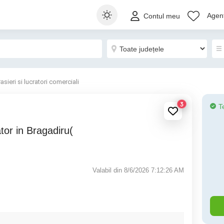
Agenț
Contul meu
asieri si lucratori comerciali
3
T
Valabil din 8/6/2026 7:12:26 AM