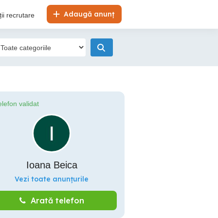
Adaugă anunț
ii recrutare
elefon validat
Ioana Beica
Vezi toate anunțurile
Arată telefon