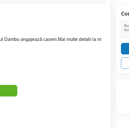
Con
rul Dambu angajează casieri.Mai multe detalii la nr