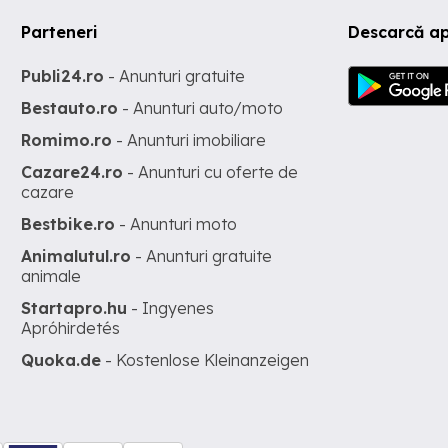
Parteneri
Descarcă ap
Publi24.ro
- Anunturi gratuite
Bestauto.ro
- Anunturi auto/moto
Romimo.ro
- Anunturi imobiliare
Cazare24.ro
- Anunturi cu oferte de
cazare
Bestbike.ro
- Anunturi moto
Animalutul.ro
- Anunturi gratuite
animale
Startapro.hu
- Ingyenes
Apróhirdetés
Quoka.de
- Kostenlose Kleinanzeigen