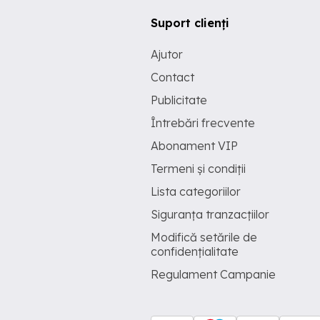
Suport clienți
Ajutor
Contact
Publicitate
Întrebări frecvente
Abonament VIP
Termeni și condiții
Lista categoriilor
Siguranța tranzacțiilor
Modifică setările de
confidențialitate
Regulament Campanie