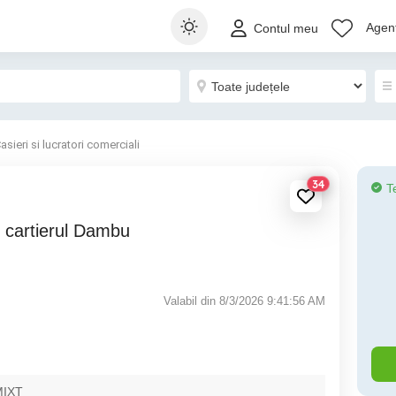
Agenț
Contul meu
asieri si lucratori comerciali
34
T
Valabil din 8/3/2026 9:41:56 AM
MIXT