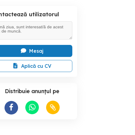
tactează utilizatorul
Mesaj
Aplică cu CV
Distribuie anunțul pe