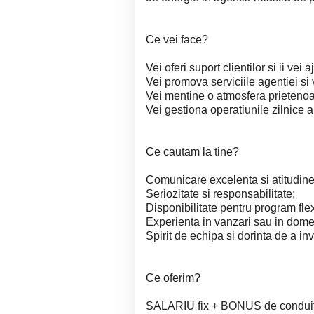
Ce vei face?
Vei oferi suport clientilor si ii vei
Vei promova serviciile agentiei si 
Vei mentine o atmosfera prietenoa
Vei gestiona operatiunile zilnice a
Ce cautam la tine?
Comunicare excelenta si atitudine
Seriozitate si responsabilitate;
Disponibilitate pentru program flex
Experienta in vanzari sau in domen
Spirit de echipa si dorinta de a inv
Ce oferim?
SALARIU fix + BONUS de conduita