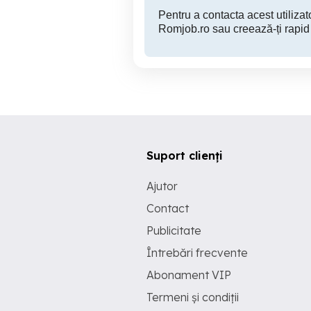
Pentru a contacta acest utilizato
Romjob.ro sau creează-ți rapid
Suport clienți
Ajutor
Contact
Publicitate
Întrebări frecvente
Abonament VIP
Termeni și condiții