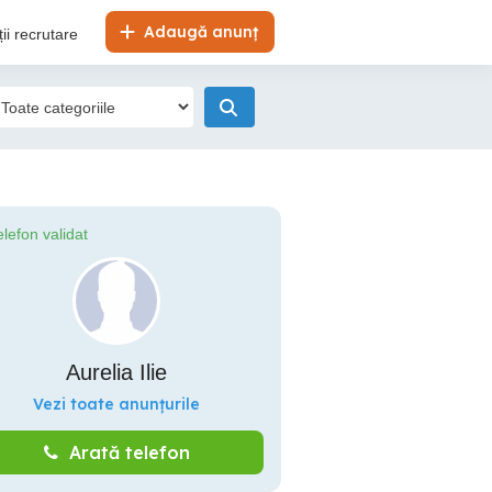
Adaugă anunț
ii recrutare
elefon validat
Aurelia Ilie
Vezi toate anunțurile
Arată telefon