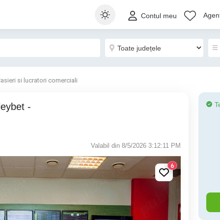
Agenț
Contul meu
asieri si lucratori comerciali
T
Valabil din 8/5/2026 3:12:11 PM
6