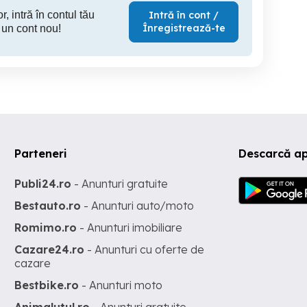
r, intră în contul tău
Intră în cont /
Înregistrează-te
 un cont nou!
Parteneri
Descarcă ap
Publi24.ro
- Anunturi gratuite
Bestauto.ro
- Anunturi auto/moto
Romimo.ro
- Anunturi imobiliare
Cazare24.ro
- Anunturi cu oferte de
cazare
Bestbike.ro
- Anunturi moto