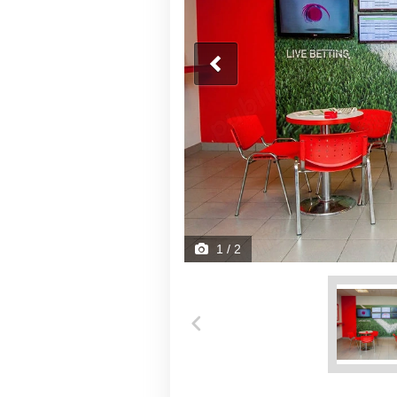
1
/ 2