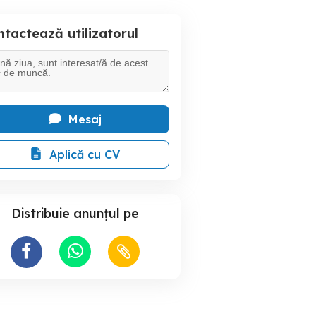
tactează utilizatorul
Mesaj
Aplică cu CV
Distribuie anunțul pe