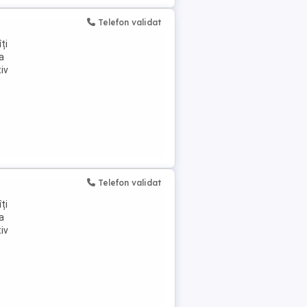
Telefon validat
ți
a
iv
Telefon validat
ți
a
iv