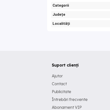
Categorii
Județe
Localități
Suport clienți
Ajutor
Contact
Publicitate
Întrebări frecvente
Abonament VIP