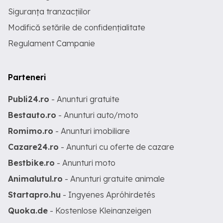
Siguranța tranzacțiilor
Modifică setările de confidențialitate
Regulament Campanie
Parteneri
Publi24.ro
- Anunturi gratuite
Bestauto.ro
- Anunturi auto/moto
Romimo.ro
- Anunturi imobiliare
Cazare24.ro
- Anunturi cu oferte de cazare
Bestbike.ro
- Anunturi moto
Animalutul.ro
- Anunturi gratuite animale
Startapro.hu
- Ingyenes Apróhirdetés
Quoka.de
- Kostenlose Kleinanzeigen