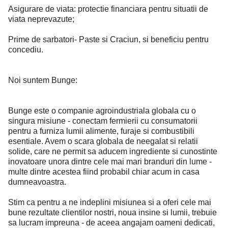
Asigurare de viata: protectie financiara pentru situatii de
viata neprevazute;
Prime de sarbatori- Paste si Craciun, si beneficiu pentru
concediu.
Noi suntem Bunge:
Bunge este o companie agroindustriala globala cu o
singura misiune - conectam fermierii cu consumatorii
pentru a furniza lumii alimente, furaje si combustibili
esentiale. Avem o scara globala de neegalat si relatii
solide, care ne permit sa aducem ingrediente si cunostinte
inovatoare unora dintre cele mai mari branduri din lume -
multe dintre acestea fiind probabil chiar acum in casa
dumneavoastra.
Stim ca pentru a ne indeplini misiunea si a oferi cele mai
bune rezultate clientilor nostri, noua insine si lumii, trebuie
sa lucram impreuna - de aceea angajam oameni dedicati,