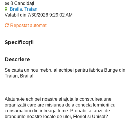
8 Candidați
Braila
,
Traian
Valabil din 7/30/2026 9:29:02 AM
Repostat automat
Specificații
Descriere
Se cauta un nou mebru al echipei pentru fabrica Bunge din
Traian, Braila!
Alatura-te echipei noastre si ajuta la construirea unei
organizatii care are misiunea de a conecta fermierii cu
consumatorii din intreaga lume. Probabil ai auzit de
brandurile noastre locale de ulei, Floriol si Unisol?