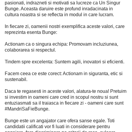
pasionati, indrazneti si motivati sa lucreze ca Un Singur
Bunge. Aceasta daruire este profund inradacinata in
cultura noastra si se reflecta in modul in care lucram.
In fiecare zi, oamenii nostri exemplifica aceste valori, care
reprezinta esenta Bunge:
Actionam ca o singura echipa: Promovam incluziunea,
colaborarea si respectul.
Tindem spre excelenta: Suntem agili, inovatori si eficienti.
Facem ceea ce este corect: Actionam in siguranta, etic si
sustenabil.
Daca te regasesti in aceste valori, alatura-te noua! Pretuim
si investim in oameni care cred in scopul nostru si sunt
entuziasmati sa il traiasca in fiecare zi - oameni care sunt
#MandriSaFieBunge.
Bunge este un angajator care ofera sanse egale. Toti
candidatii calificati vor fi luati in considerare pentru