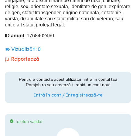
angajare, fara discriminare pe criterii de rasa, culoare,
religie, sex, orientare sexuala, identitate de gen, exprimare
de gen, statut transgender, origine nationala, cetatenie,
varsta, dizabilitate sau statut militar sau de veteran, sau
orice alt statut protejat legal.
ID anunț
: 1768402460
Vizualizări:
0
Raportează
Pentru a contacta acest utilizator, intră în contul tău
Romjob.ro sau creează-ți rapid un cont nou!
Intră în cont / Înregistrează-te
Telefon validat