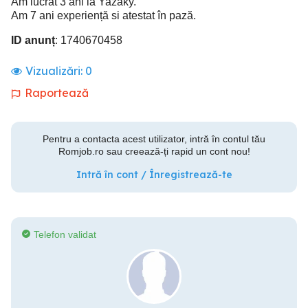
Am lucrat 3 ani la Yazaky.
Am 7 ani experiență si atestat în pază.
ID anunț
: 1740670458
Vizualizări:
0
Raportează
Pentru a contacta acest utilizator, intră în contul tău
Romjob.ro sau creează-ți rapid un cont nou!
Intră în cont / Înregistrează-te
Telefon validat