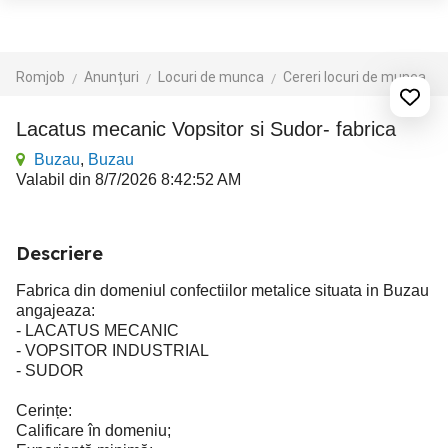
Romjob
Anunțuri
Locuri de munca
Cereri locuri de munca
Lacatus mecanic Vopsitor si Sudor- fabrica
Buzau
,
Buzau
Valabil din 8/7/2026 8:42:52 AM
Descriere
Fabrica din domeniul confectiilor metalice situata in Buzau
angajeaza:
- LACATUS MECANIC
- VOPSITOR INDUSTRIAL
- SUDOR
Cerințe:
Calificare în domeniu;