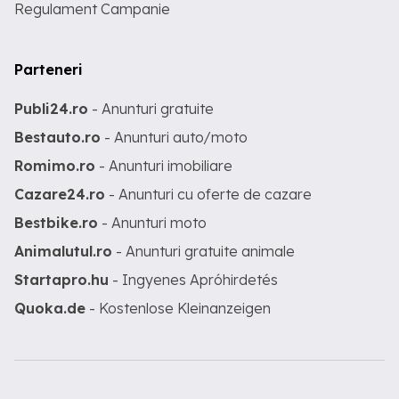
Regulament Campanie
Parteneri
Publi24.ro
- Anunturi gratuite
Bestauto.ro
- Anunturi auto/moto
Romimo.ro
- Anunturi imobiliare
Cazare24.ro
- Anunturi cu oferte de cazare
Bestbike.ro
- Anunturi moto
Animalutul.ro
- Anunturi gratuite animale
Startapro.hu
- Ingyenes Apróhirdetés
Quoka.de
- Kostenlose Kleinanzeigen