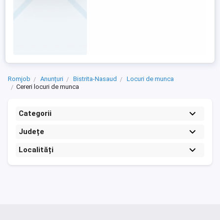
Romjob
Anunțuri
Bistrita-Nasaud
Locuri de munca
Cereri locuri de munca
Categorii
Județe
Localități