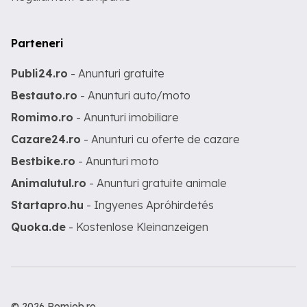
Parteneri
Publi24.ro
- Anunturi gratuite
Bestauto.ro
- Anunturi auto/moto
Romimo.ro
- Anunturi imobiliare
Cazare24.ro
- Anunturi cu oferte de cazare
Bestbike.ro
- Anunturi moto
Animalutul.ro
- Anunturi gratuite animale
Startapro.hu
- Ingyenes Apróhirdetés
Quoka.de
- Kostenlose Kleinanzeigen
© 2026 Romjob.ro