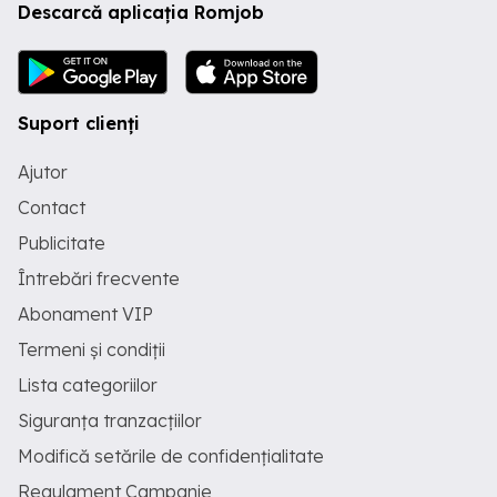
Descarcă aplicația Romjob
Suport clienți
Ajutor
Contact
Publicitate
Întrebări frecvente
Abonament VIP
Termeni și condiții
Lista categoriilor
Siguranța tranzacțiilor
Modifică setările de confidențialitate
Regulament Campanie