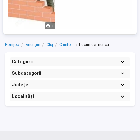
1
Romjob
Anunțuri
Cluj
Chinteni
Locuri de munca
Categorii
Subcategorii
Județe
Localități