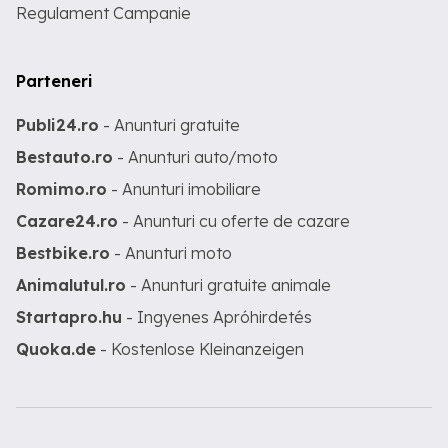
Regulament Campanie
Parteneri
Publi24.ro
- Anunturi gratuite
Bestauto.ro
- Anunturi auto/moto
Romimo.ro
- Anunturi imobiliare
Cazare24.ro
- Anunturi cu oferte de cazare
Bestbike.ro
- Anunturi moto
Animalutul.ro
- Anunturi gratuite animale
Startapro.hu
- Ingyenes Apróhirdetés
Quoka.de
- Kostenlose Kleinanzeigen