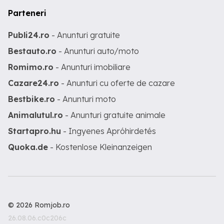
Parteneri
Publi24.ro
- Anunturi gratuite
Bestauto.ro
- Anunturi auto/moto
Romimo.ro
- Anunturi imobiliare
Cazare24.ro
- Anunturi cu oferte de cazare
Bestbike.ro
- Anunturi moto
Animalutul.ro
- Anunturi gratuite animale
Startapro.hu
- Ingyenes Apróhirdetés
Quoka.de
- Kostenlose Kleinanzeigen
© 2026 Romjob.ro
26.08.06.c0c206c