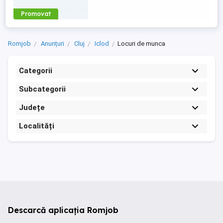
Promovat
Romjob
Anunțuri
Cluj
Iclod
Locuri de munca
Categorii
Subcategorii
Județe
Localități
Descarcă aplicația Romjob