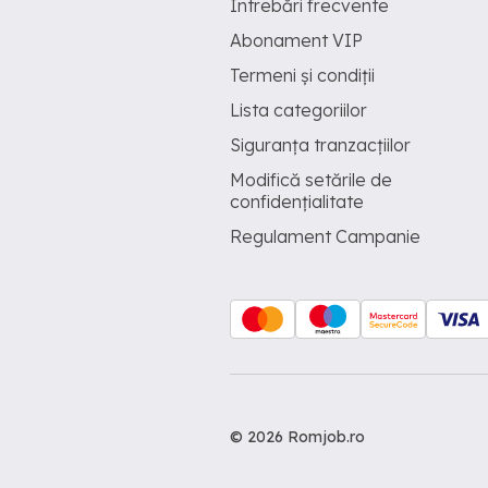
Întrebări frecvente
Abonament VIP
Termeni și condiții
Lista categoriilor
Siguranța tranzacțiilor
Modifică setările de
confidențialitate
Regulament Campanie
© 2026 Romjob.ro