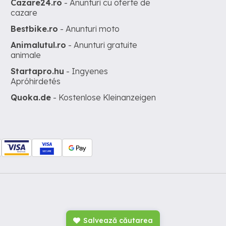
Cazare24.ro
- Anunturi cu oferte de
cazare
Bestbike.ro
- Anunturi moto
Animalutul.ro
- Anunturi gratuite
animale
Startapro.hu
- Ingyenes
Apróhirdetés
Quoka.de
- Kostenlose Kleinanzeigen
Salvează căutarea