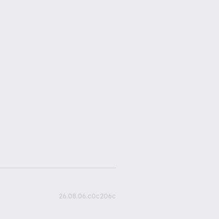
26.08.06.c0c206c