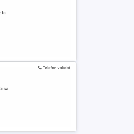
cta
Telefon validat
t
ii sa