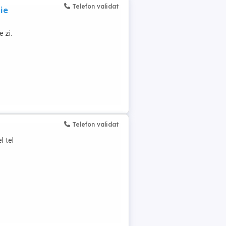
Telefon validat
ie
 zi.
Telefon validat
l tel