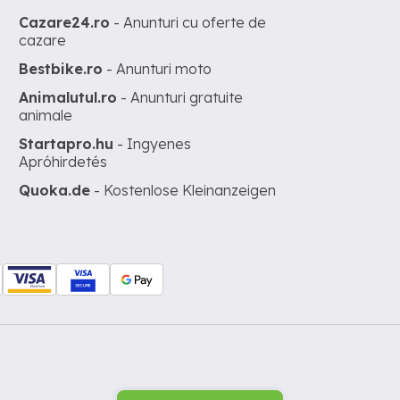
Cazare24.ro
- Anunturi cu oferte de
cazare
Bestbike.ro
- Anunturi moto
Animalutul.ro
- Anunturi gratuite
animale
Startapro.hu
- Ingyenes
Apróhirdetés
Quoka.de
- Kostenlose Kleinanzeigen