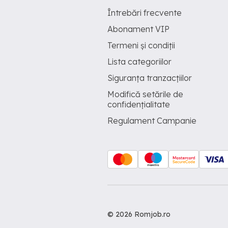
Întrebări frecvente
Abonament VIP
Termeni și condiții
Lista categoriilor
Siguranța tranzacțiilor
Modifică setările de
confidențialitate
Regulament Campanie
© 2026 Romjob.ro