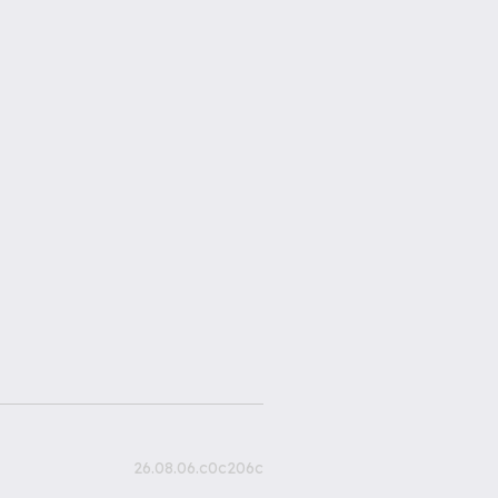
26.08.06.c0c206c