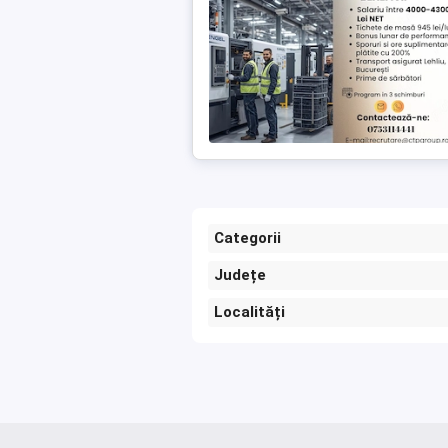
Categorii
Județe
Localități