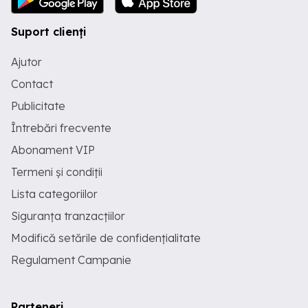
Suport clienți
Ajutor
Contact
Publicitate
Întrebări frecvente
Abonament VIP
Termeni și condiții
Lista categoriilor
Siguranța tranzacțiilor
Modifică setările de confidențialitate
Regulament Campanie
Parteneri