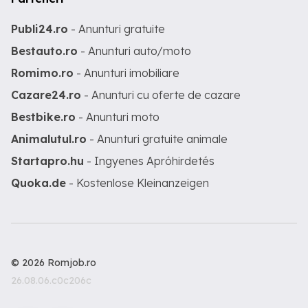
Publi24.ro
- Anunturi gratuite
Bestauto.ro
- Anunturi auto/moto
Romimo.ro
- Anunturi imobiliare
Cazare24.ro
- Anunturi cu oferte de cazare
Bestbike.ro
- Anunturi moto
Animalutul.ro
- Anunturi gratuite animale
Startapro.hu
- Ingyenes Apróhirdetés
Quoka.de
- Kostenlose Kleinanzeigen
© 2026 Romjob.ro
26.08.06.c0c206c