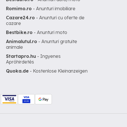
Romimo.ro
- Anunturi imobiliare
Cazare24.ro
- Anunturi cu oferte de
cazare
Bestbike.ro
- Anunturi moto
Animalutul.ro
- Anunturi gratuite
animale
Startapro.hu
- Ingyenes
Apróhirdetés
Quoka.de
- Kostenlose Kleinanzeigen