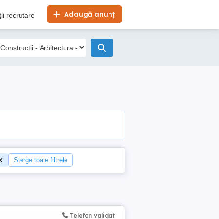
Adaugă anunț
ii recrutare
Șterge toate filtrele
Telefon validat