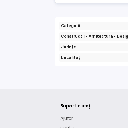
Categorii
Constructii - Arhitectura - Desi
Județe
Localități
Suport clienți
Ajutor
Contact