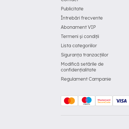
Publicitate
Întrebări frecvente
Abonament VIP
Termeni și condiții
Lista categoriilor
Siguranța tranzacțiilor
Modifică setările de
confidențialitate
Regulament Campanie