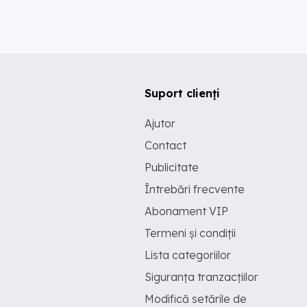
Suport clienți
Ajutor
Contact
Publicitate
Întrebări frecvente
Abonament VIP
Termeni și condiții
Lista categoriilor
Siguranța tranzacțiilor
Modifică setările de