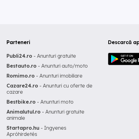
Parteneri
Descarcă ap
Publi24.ro
- Anunturi gratuite
Bestauto.ro
- Anunturi auto/moto
Romimo.ro
- Anunturi imobiliare
Cazare24.ro
- Anunturi cu oferte de
cazare
Bestbike.ro
- Anunturi moto
Animalutul.ro
- Anunturi gratuite
animale
Startapro.hu
- Ingyenes
Apróhirdetés