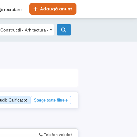
Adaugă anunț
ii recrutare
udii: Calificat
Șterge toate filtrele
Telefon validat