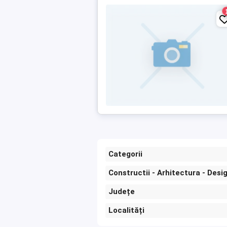
Categorii
Constructii - Arhitectura - Desi
Județe
Localități