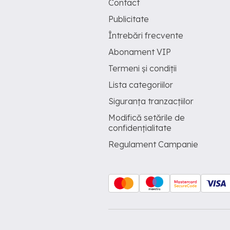
Contact
Publicitate
Întrebări frecvente
Abonament VIP
Termeni și condiții
Lista categoriilor
Siguranța tranzacțiilor
Modifică setările de
confidențialitate
Regulament Campanie