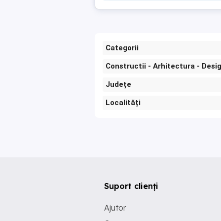
Categorii
Constructii - Arhitectura - Desi
Județe
Localități
Suport clienți
Ajutor