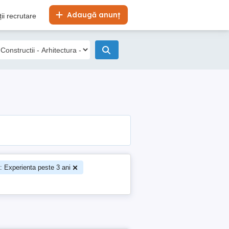
Adaugă anunț
ii recrutare
: Experienta peste 3 ani