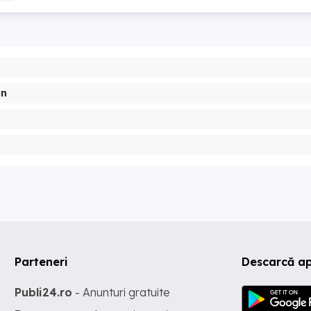
gn
Parteneri
Descarcă ap
Publi24.ro
- Anunturi gratuite