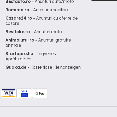
Bestauto.ro
- Anunturi auto/moto
Romimo.ro
- Anunturi imobiliare
Cazare24.ro
- Anunturi cu oferte de
cazare
Bestbike.ro
- Anunturi moto
Animalutul.ro
- Anunturi gratuite
animale
Startapro.hu
- Ingyenes
Apróhirdetés
Quoka.de
- Kostenlose Kleinanzeigen