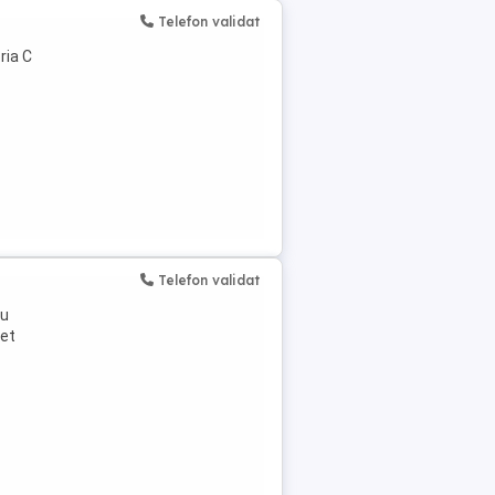
Telefon validat
ria C
Telefon validat
ru
net