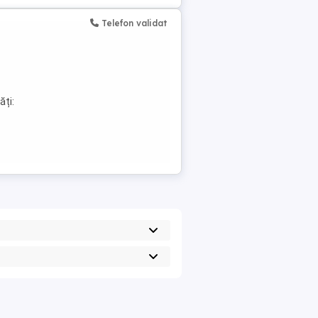
Telefon validat
ăți: