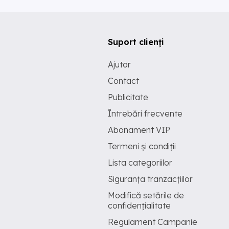
Suport clienți
Ajutor
Contact
Publicitate
Întrebări frecvente
Abonament VIP
Termeni și condiții
Lista categoriilor
Siguranța tranzacțiilor
Modifică setările de
confidențialitate
Regulament Campanie