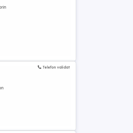
prin
Telefon validat
on