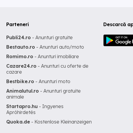
Parteneri
Descarcă ap
Publi24.ro
- Anunturi gratuite
Bestauto.ro
- Anunturi auto/moto
Romimo.ro
- Anunturi imobiliare
Cazare24.ro
- Anunturi cu oferte de
cazare
Bestbike.ro
- Anunturi moto
Animalutul.ro
- Anunturi gratuite
animale
Startapro.hu
- Ingyenes
Apróhirdetés
Quoka.de
- Kostenlose Kleinanzeigen