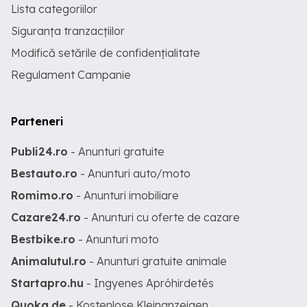
Lista categoriilor
Siguranța tranzacțiilor
Modifică setările de confidențialitate
Regulament Campanie
Parteneri
Publi24.ro
- Anunturi gratuite
Bestauto.ro
- Anunturi auto/moto
Romimo.ro
- Anunturi imobiliare
Cazare24.ro
- Anunturi cu oferte de cazare
Bestbike.ro
- Anunturi moto
Animalutul.ro
- Anunturi gratuite animale
Startapro.hu
- Ingyenes Apróhirdetés
Quoka.de
- Kostenlose Kleinanzeigen