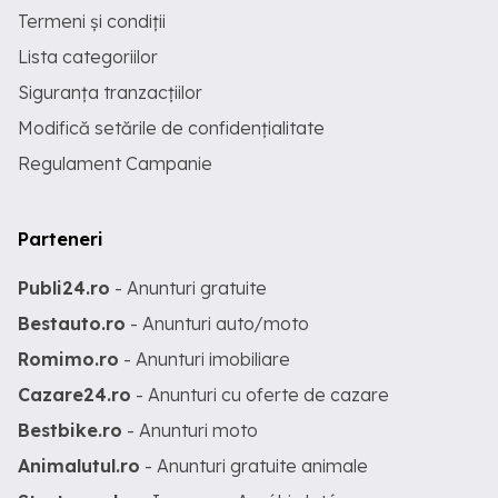
Termeni și condiții
Lista categoriilor
Siguranța tranzacțiilor
Modifică setările de confidențialitate
Regulament Campanie
Parteneri
Publi24.ro
- Anunturi gratuite
Bestauto.ro
- Anunturi auto/moto
Romimo.ro
- Anunturi imobiliare
Cazare24.ro
- Anunturi cu oferte de cazare
Bestbike.ro
- Anunturi moto
Animalutul.ro
- Anunturi gratuite animale