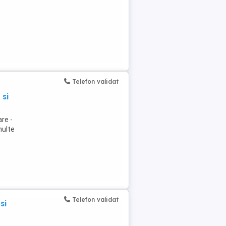
Telefon validat
 si
re -
multe
Telefon validat
si