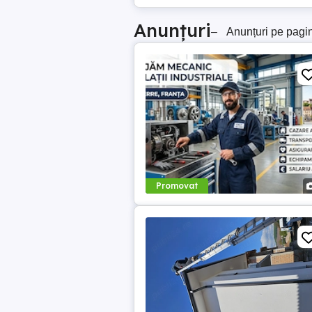
Anunțuri
–
Anunțuri pe pagi
Promovat