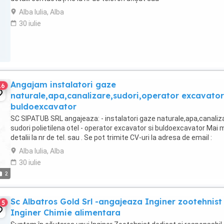
Alba Iulia, Alba
30 iulie
Angajam instalatori gaze
16
naturale,apa,canalizare,sudori,operator excavator
buldoexcavator
SC SIPATUB SRL angajeaza: - instalatori gaze naturale,apa,canaliza
sudori polietilena otel - operator excavator si buldoexcavator Mai 
detalii la nr de tel. sau . Se pot trimite CV-uri la adresa de email :
Alba Iulia, Alba
30 iulie
2
Sc Albatros Gold Srl -angajeaza Inginer zootehnist 
5
Inginer Chimie alimentara