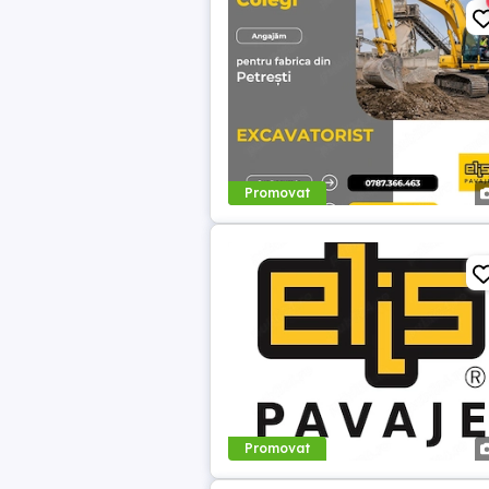
Promovat
Promovat