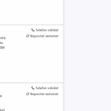
Telefon validat
Repostat automat
stre
au
 dar
Telefon validat
Repostat automat
te
uri.