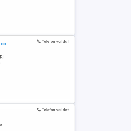
Telefon validat
nca
RI
a
Telefon validat
te