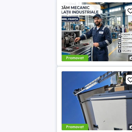
Promovat
Promovat