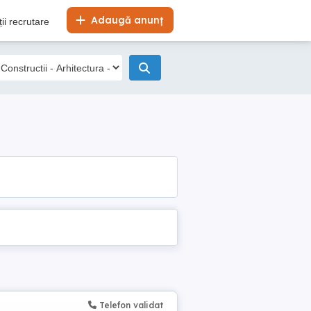
Adaugă anunț
ii recrutare
Telefon validat