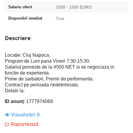
Salariu oferit
1000 - 1500 EURO
Disponibil imediat
True
Descriere
Locație: Cluj Napoca.
Program de Luni pana Vineri 7:30-15:30.
Salariul porneste de la 4500 NET si se negociaza in
functie de experienta.
Prime de sarbatori, Premii de performanta.
Contract pe perioada nedetrminata.
Detalii la:
ID anunț
: 1777974069
Vizualizări:
0
Raportează