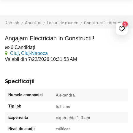
Romjob
Anunțuri
Locuri de munca
Constructii - Arhitectura - Design
5
Angajam Electrician in Constructii!
6 Candidați
Cluj
,
Cluj-Napoca
Valabil din 7/22/2026 10:31:53 AM
Specificații
Numele companiei
Alexandra
Tip job
full time
Experienta
experienta 1-3 ani
Nivel de studii
calificat