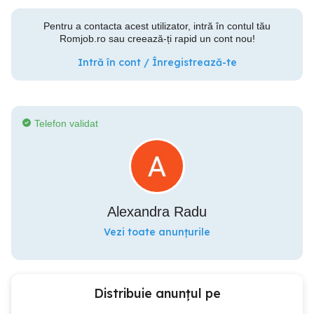
Pentru a contacta acest utilizator, intră în contul tău
Romjob.ro sau creează-ți rapid un cont nou!
Intră în cont / Înregistrează-te
Telefon validat
Alexandra Radu
Vezi toate anunțurile
Distribuie anunțul pe