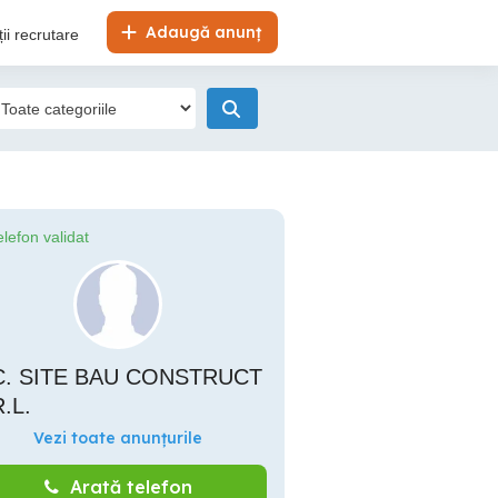
Adaugă anunț
ii recrutare
elefon validat
C. SITE BAU CONSTRUCT
.L.
Vezi toate anunțurile
Arată telefon