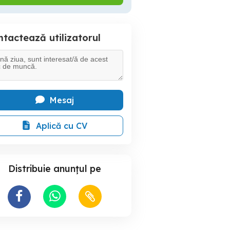
tactează utilizatorul
Mesaj
Aplică cu CV
Distribuie anunțul pe