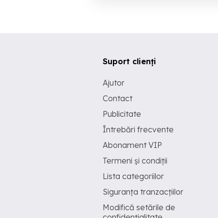
Suport clienți
Ajutor
Contact
Publicitate
Întrebări frecvente
Abonament VIP
Termeni și condiții
Lista categoriilor
Siguranța tranzacțiilor
Modifică setările de
confidențialitate