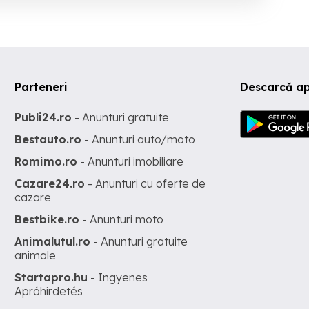
Parteneri
Descarcă ap
Publi24.ro
- Anunturi gratuite
Bestauto.ro
- Anunturi auto/moto
Romimo.ro
- Anunturi imobiliare
Cazare24.ro
- Anunturi cu oferte de
cazare
Bestbike.ro
- Anunturi moto
Animalutul.ro
- Anunturi gratuite
animale
Startapro.hu
- Ingyenes
Apróhirdetés