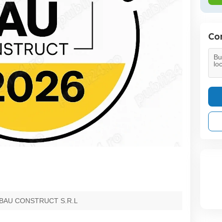
Con
E BAU CONSTRUCT S.R.L