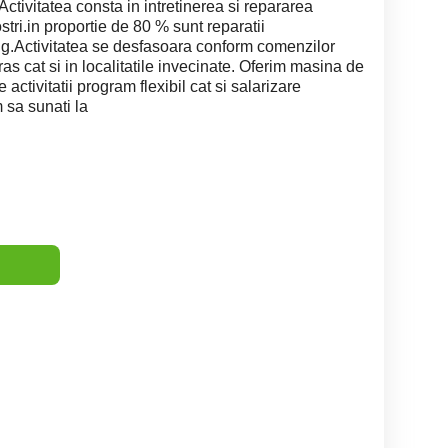
Activitatea consta in intretinerea si repararea
nostri.in proportie de 80 % sunt reparatii
rig.Activitatea se desfasoara conform comenzilor
oras cat si in localitatile invecinate. Oferim masina de
activitatii program flexibil cat si salarizare
 sa sunati la