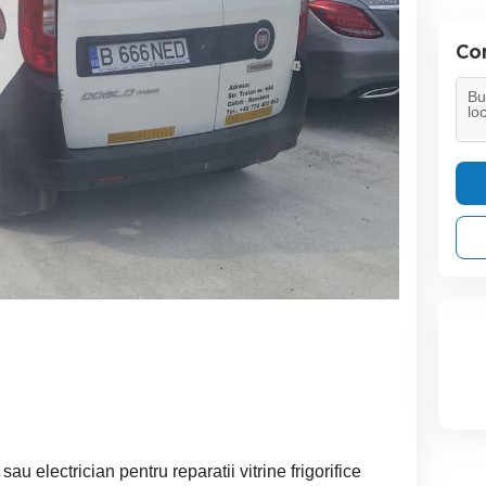
Con
au electrician pentru reparatii vitrine frigorifice