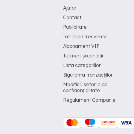
Ajutor
Contact
Publicitate
Întrebări frecvente
Abonament VIP
Termeni și condiții
Lista categoriilor
Siguranța tranzacțiilor
Modifică setările de
confidențialitate
Regulament Campanie