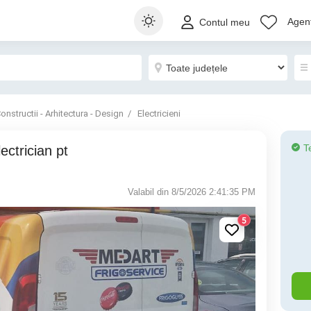
Agenț
Contul meu
onstructii - Arhitectura - Design
Electricieni
T
Valabil din 8/5/2026 2:41:35 PM
5