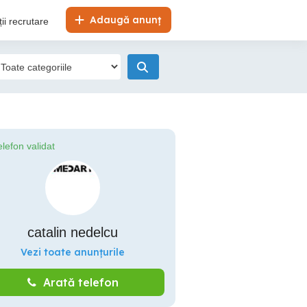
Adaugă anunț
ii recrutare
elefon validat
catalin nedelcu
Vezi toate anunțurile
Arată telefon