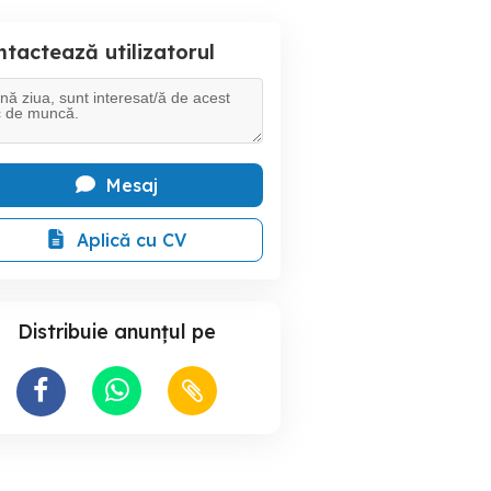
tactează utilizatorul
Mesaj
Aplică cu CV
Distribuie anunțul pe