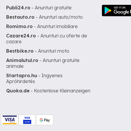
Publi24.ro
- Anunturi gratuite
Bestauto.ro
- Anunturi auto/moto
Romimo.ro
- Anunturi imobiliare
Cazare24.ro
- Anunturi cu oferte de
cazare
Bestbike.ro
- Anunturi moto
Animalutul.ro
- Anunturi gratuite
animale
Startapro.hu
- Ingyenes
Apróhirdetés
Quoka.de
- Kostenlose Kleinanzeigen