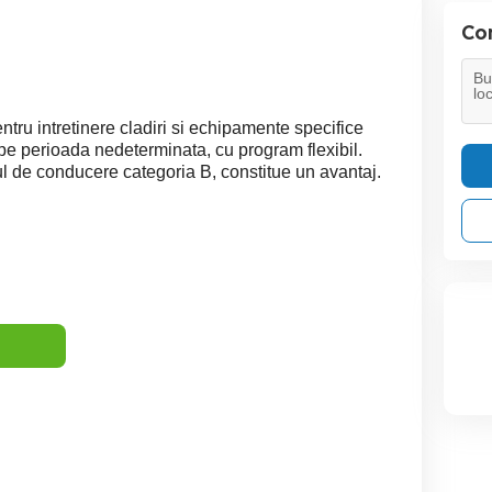
Con
ru intretinere cladiri si echipamente specifice
t pe perioada nedeterminata, cu program flexibil.
sul de conducere categoria B, constitue un avantaj.