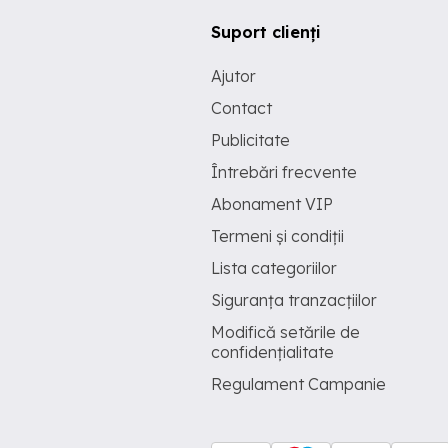
Suport clienți
Ajutor
Contact
Publicitate
Întrebări frecvente
Abonament VIP
Termeni și condiții
Lista categoriilor
Siguranța tranzacțiilor
Modifică setările de
confidențialitate
Regulament Campanie