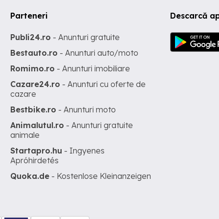
Parteneri
Descarcă ap
Publi24.ro
- Anunturi gratuite
Bestauto.ro
- Anunturi auto/moto
Romimo.ro
- Anunturi imobiliare
Cazare24.ro
- Anunturi cu oferte de
cazare
Bestbike.ro
- Anunturi moto
Animalutul.ro
- Anunturi gratuite
animale
Startapro.hu
- Ingyenes
Apróhirdetés
Quoka.de
- Kostenlose Kleinanzeigen