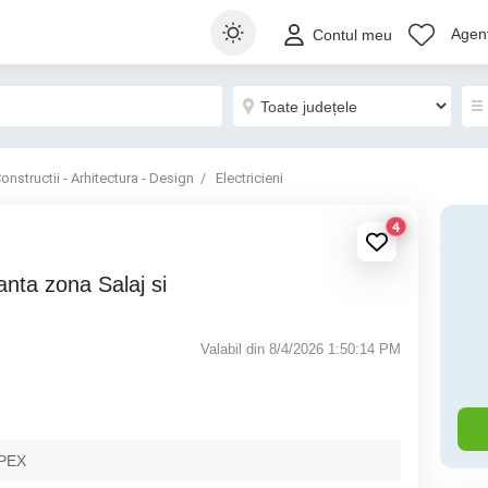
Agenț
Contul meu
onstructii - Arhitectura - Design
Electricieni
4
Valabil din 8/4/2026 1:50:14 PM
PEX