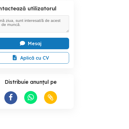
tactează utilizatorul
Mesaj
Aplică cu CV
Distribuie anunțul pe