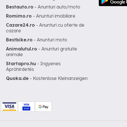
Bestauto.ro
- Anunturi auto/moto
Romimo.ro
- Anunturi imobiliare
Cazare24.ro
- Anunturi cu oferte de
cazare
Bestbike.ro
- Anunturi moto
Animalutul.ro
- Anunturi gratuite
animale
Startapro.hu
- Ingyenes
Apróhirdetés
Quoka.de
- Kostenlose Kleinanzeigen