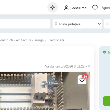
Agenț
Contul meu
onstructii - Arhitectura - Design
Electricieni
T
Valabil din 8/5/2026 8:52:29 PM
26