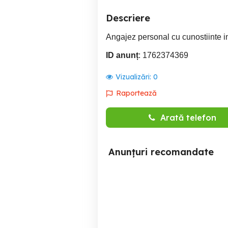
Descriere
Angajez personal cu cunostiinte in 
ID anunț
: 1762374369
Vizualizări:
0
Raportează
Arată telefon
Anunțuri recomandate