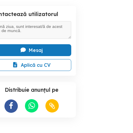
tactează utilizatorul
Mesaj
Aplică cu CV
Distribuie anunțul pe