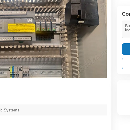
Con
ic Systems