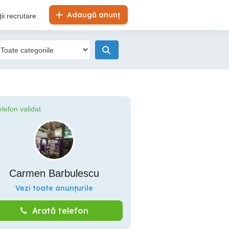
Adaugă anunț
ii recrutare
elefon validat
Carmen Barbulescu
Vezi toate anunțurile
Arată telefon