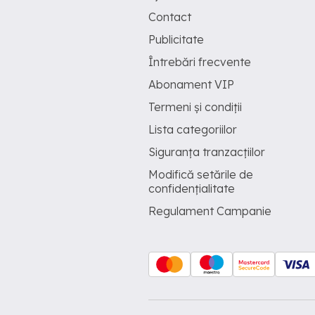
Contact
Publicitate
Întrebări frecvente
Abonament VIP
Termeni și condiții
Lista categoriilor
Siguranța tranzacțiilor
Modifică setările de
confidențialitate
Regulament Campanie