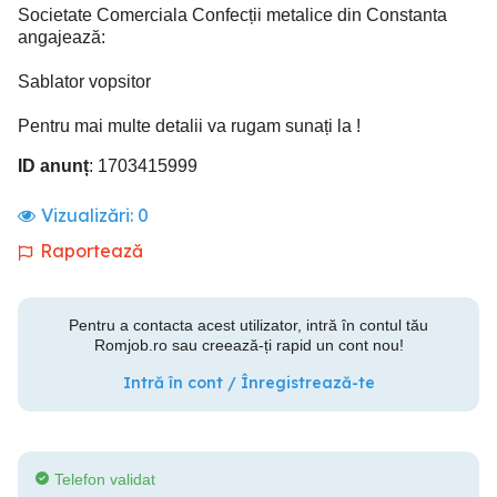
Societate Comerciala Confecții metalice din Constanta
angajează:
Sablator vopsitor
Pentru mai multe detalii va rugam sunați la !
ID anunț
: 1703415999
Vizualizări:
0
Raportează
Pentru a contacta acest utilizator, intră în contul tău
Romjob.ro sau creează-ți rapid un cont nou!
Intră în cont / Înregistrează-te
Telefon validat