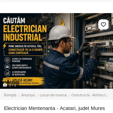
1
/ 1
Romjob
Anunțuri
Locuri de munca
Constructii - Arhitectura - Design
Electrician Mentenanta - Acatari, judet Mures