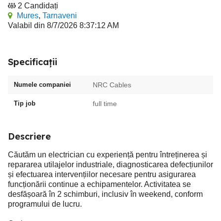
2 Candidați
Mures
,
Tarnaveni
Valabil din 8/7/2026 8:37:12 AM
Specificații
Numele companiei
NRC Cables
Tip job
full time
Descriere
Căutăm un electrician cu experiență pentru întreținerea și
repararea utilajelor industriale, diagnosticarea defecțiunilor
și efectuarea intervențiilor necesare pentru asigurarea
funcționării continue a echipamentelor. Activitatea se
desfășoară în 2 schimburi, inclusiv în weekend, conform
programului de lucru.