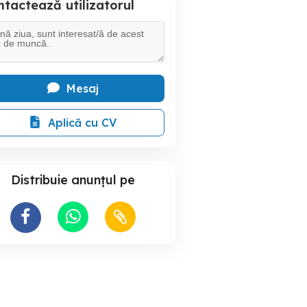
tactează utilizatorul
Mesaj
Aplică cu CV
Distribuie anunțul pe