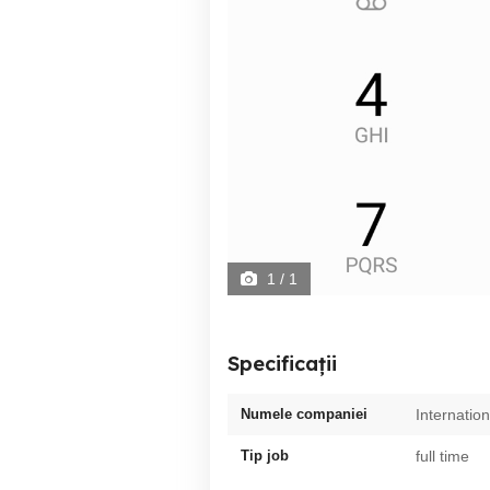
1
/ 1
Specificații
Numele companiei
Internation
Tip job
full time