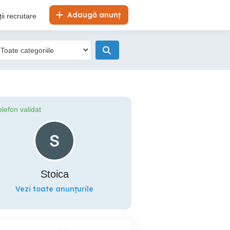
Adaugă anunț
ii recrutare
elefon validat
Stoica
Vezi toate anunțurile