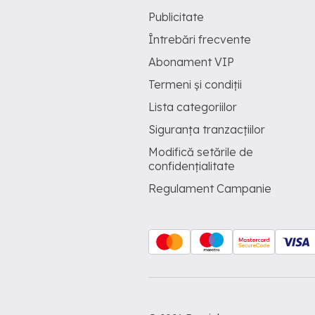
Publicitate
Întrebări frecvente
Abonament VIP
Termeni și condiții
Lista categoriilor
Siguranța tranzacțiilor
Modifică setările de
confidențialitate
Regulament Campanie