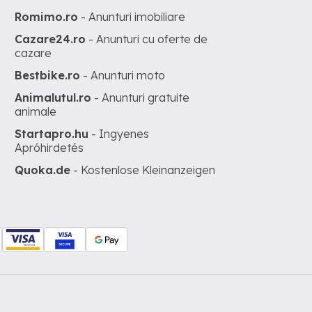
Romimo.ro
- Anunturi imobiliare
Cazare24.ro
- Anunturi cu oferte de
cazare
Bestbike.ro
- Anunturi moto
Animalutul.ro
- Anunturi gratuite
animale
Startapro.hu
- Ingyenes
Apróhirdetés
Quoka.de
- Kostenlose Kleinanzeigen