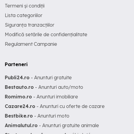
Termeni și condiții
Lista categoriilor
Siguranța tranzacțiilor
Modifică setările de confidențialitate
Regulament Campanie
Parteneri
Publi24.ro
- Anunturi gratuite
Bestauto.ro
- Anunturi auto/moto
Romimo.ro
- Anunturi imobiliare
Cazare24.ro
- Anunturi cu oferte de cazare
Bestbike.ro
- Anunturi moto
Animalutul.ro
- Anunturi gratuite animale