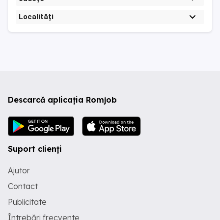
Localități
Descarcă aplicația Romjob
Suport clienți
Ajutor
Contact
Publicitate
Întrebări frecvente