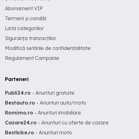
Abonament VIP
Termeni și condiții
Lista categoriilor
Siguranța tranzacțiilor
Modifică setările de confidențialitate
Regulament Campanie
Parteneri
Publi24.ro
- Anunturi gratuite
Bestauto.ro
- Anunturi auto/moto
Romimo.ro
- Anunturi imobiliare
Cazare24.ro
- Anunturi cu oferte de cazare
Bestbike.ro
- Anunturi moto