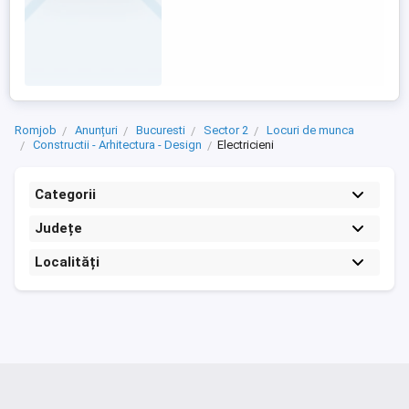
Romjob
Anunțuri
Bucuresti
Sector 2
Locuri de munca
Constructii - Arhitectura - Design
Electricieni
Categorii
Județe
Localități