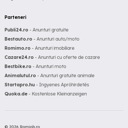
Parteneri
Publi24.ro
- Anunturi gratuite
Bestauto.ro
- Anunturi auto/moto
Romimo.ro
- Anunturi imobiliare
Cazare24.ro
- Anunturi cu oferte de cazare
Bestbike.ro
- Anunturi moto
Animalutul.ro
- Anunturi gratuite animale
Startapro.hu
- Ingyenes Apróhirdetés
Quoka.de
- Kostenlose Kleinanzeigen
© 2026 Romjob.ro