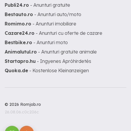
Publi24.ro
- Anunturi gratuite
Bestauto.ro
- Anunturi auto/moto
Romimo.ro
- Anunturi imobiliare
Cazare24.ro
- Anunturi cu oferte de cazare
Bestbike.ro
- Anunturi moto
Animalutul.ro
- Anunturi gratuite animale
Startapro.hu
- Ingyenes Apróhirdetés
Quoka.de
- Kostenlose Kleinanzeigen
© 2026 Romjob.ro
26.08.06.c0c206c