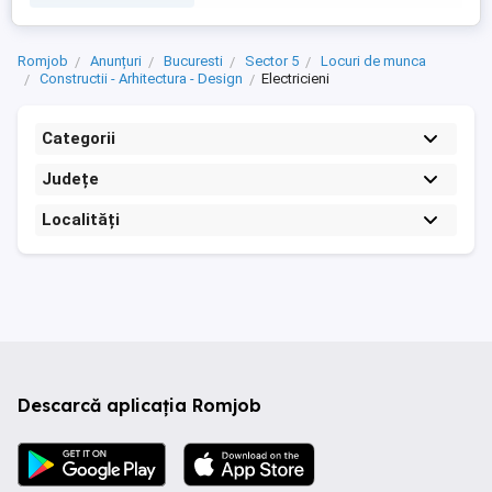
Romjob
Anunțuri
Bucuresti
Sector 5
Locuri de munca
Constructii - Arhitectura - Design
Electricieni
Categorii
Județe
Localități
Descarcă aplicația Romjob