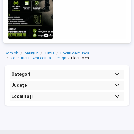
1
Romjob
Anunțuri
Timis
Locuri de munca
Constructii - Arhitectura - Design
Electricieni
Categorii
Județe
Localități