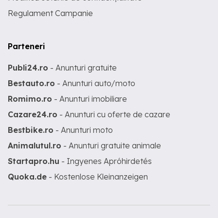
Regulament Campanie
Parteneri
Publi24.ro
- Anunturi gratuite
Bestauto.ro
- Anunturi auto/moto
Romimo.ro
- Anunturi imobiliare
Cazare24.ro
- Anunturi cu oferte de cazare
Bestbike.ro
- Anunturi moto
Animalutul.ro
- Anunturi gratuite animale
Startapro.hu
- Ingyenes Apróhirdetés
Quoka.de
- Kostenlose Kleinanzeigen