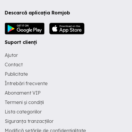
Descarcă aplicația Romjob
Suport clienți
Ajutor
Contact
Publicitate
Întrebări frecvente
Abonament VIP
Termeni și condiții
Lista categoriilor
Siguranța tranzacțiilor
Modifică setările de confidențialitate