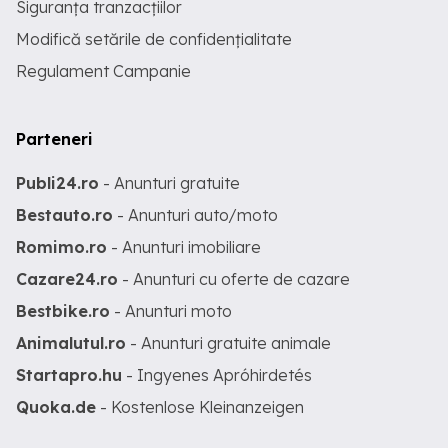
Siguranța tranzacțiilor
Modifică setările de confidențialitate
Regulament Campanie
Parteneri
Publi24.ro
- Anunturi gratuite
Bestauto.ro
- Anunturi auto/moto
Romimo.ro
- Anunturi imobiliare
Cazare24.ro
- Anunturi cu oferte de cazare
Bestbike.ro
- Anunturi moto
Animalutul.ro
- Anunturi gratuite animale
Startapro.hu
- Ingyenes Apróhirdetés
Quoka.de
- Kostenlose Kleinanzeigen