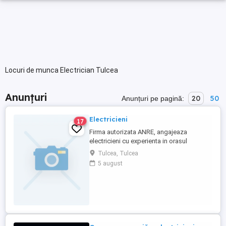
Locuri de munca Electrician Tulcea
Anunțuri
20
50
Anunțuri pe pagină:
Electricieni
17
Firma autorizata ANRE, angajeaza
electricieni cu experienta in orasul
TULCEA,relatii la telefonul
Tulcea, Tulcea
5 august