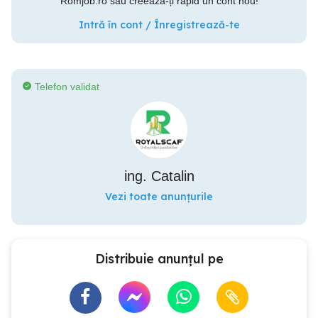
Romjob.ro sau creează-ți rapid un cont nou!
Intră în cont / Înregistrează-te
Telefon validat
ing. Catalin
Vezi toate anunțurile
Distribuie anunțul pe