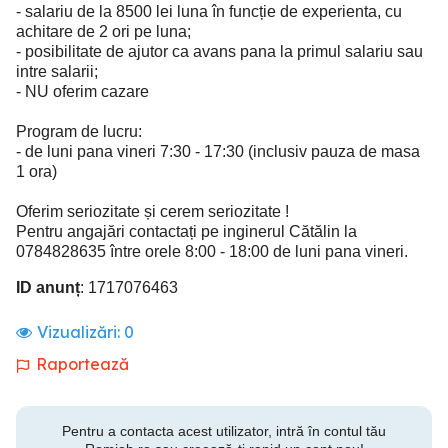
- salariu de la 8500 lei luna în funcție de experienta, cu
achitare de 2 ori pe luna;
- posibilitate de ajutor ca avans pana la primul salariu sau
intre salarii;
- NU oferim cazare
Program de lucru:
- de luni pana vineri 7:30 - 17:30 (inclusiv pauza de masa
1 ora)
Oferim seriozitate și cerem seriozitate !
Pentru angajări contactați pe inginerul Cătălin la
0784828635 între orele 8:00 - 18:00 de luni pana vineri.
ID anunț
: 1717076463
Vizualizări:
0
Raportează
Pentru a contacta acest utilizator, intră în contul tău