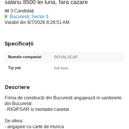
salariu 8500 lei luna, fara cazare
3 Candidați
Bucuresti
,
Sector 3
Valabil din 8/7/2026 8:28:51 AM
Specificații
Numele companiei
ROYALSCAF
Tip job
full time
Descriere
Firma de construcții din București angajează in santierele
din Bucuresti:
- RIGIPSAR si montator casetat
Se ofera:
- angajare cu carte de munca