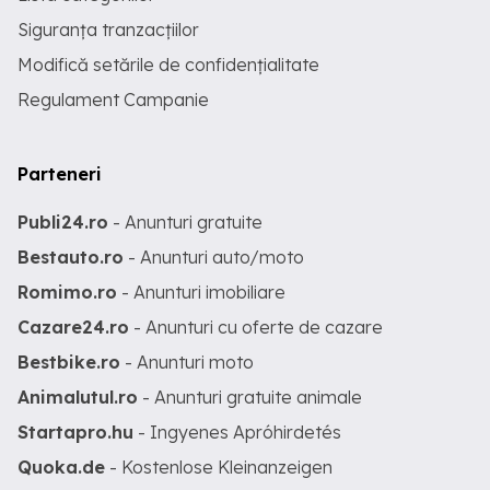
Siguranța tranzacțiilor
Modifică setările de confidențialitate
Regulament Campanie
Parteneri
Publi24.ro
- Anunturi gratuite
Bestauto.ro
- Anunturi auto/moto
Romimo.ro
- Anunturi imobiliare
Cazare24.ro
- Anunturi cu oferte de cazare
Bestbike.ro
- Anunturi moto
Animalutul.ro
- Anunturi gratuite animale
Startapro.hu
- Ingyenes Apróhirdetés
Quoka.de
- Kostenlose Kleinanzeigen