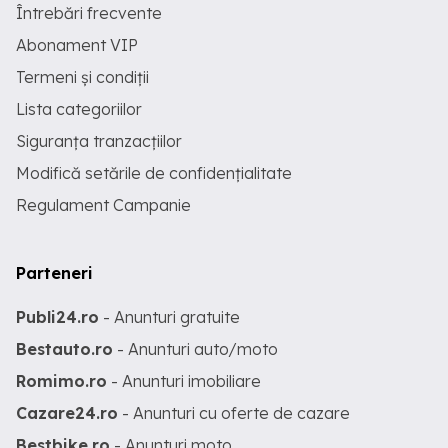
Întrebări frecvente
Abonament VIP
Termeni și condiții
Lista categoriilor
Siguranța tranzacțiilor
Modifică setările de confidențialitate
Regulament Campanie
Parteneri
Publi24.ro
- Anunturi gratuite
Bestauto.ro
- Anunturi auto/moto
Romimo.ro
- Anunturi imobiliare
Cazare24.ro
- Anunturi cu oferte de cazare
Bestbike.ro
- Anunturi moto