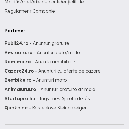
Modifică setările de confidențialitate
Regulament Campanie
Parteneri
Publi24.ro
- Anunturi gratuite
Bestauto.ro
- Anunturi auto/moto
Romimo.ro
- Anunturi imobiliare
Cazare24.ro
- Anunturi cu oferte de cazare
Bestbike.ro
- Anunturi moto
Animalutul.ro
- Anunturi gratuite animale
Startapro.hu
- Ingyenes Apróhirdetés
Quoka.de
- Kostenlose Kleinanzeigen