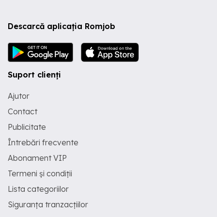
Descarcă aplicația Romjob
Suport clienți
Ajutor
Contact
Publicitate
Întrebări frecvente
Abonament VIP
Termeni și condiții
Lista categoriilor
Siguranța tranzacțiilor