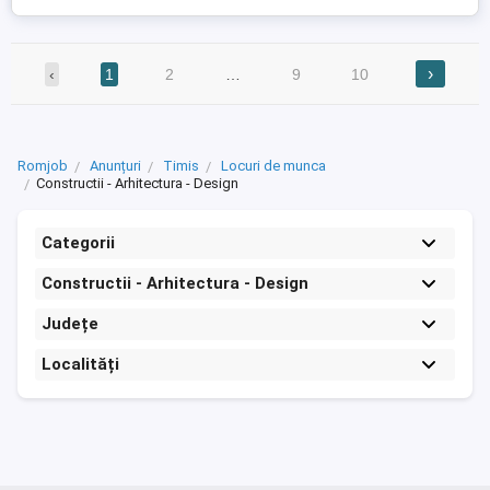
›
‹
1
2
…
9
10
Romjob
Anunțuri
Timis
Locuri de munca
Constructii - Arhitectura - Design
Categorii
Constructii - Arhitectura - Design
Județe
Localități